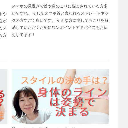
スマホの見過ぎで首や肩のこりに悩まされている方多
いですね。 そしてスマホ首と言われるストレートネッ
ホや
クの方すごく多いです。 そんな方に少しでもこりを解
性が
消していただくためにワンポイントアドバイスをお伝
るス
えしてます！
る方