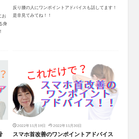
反り腰の人にワンポイントアドバイスも話してます！
是非見てみてね！！
にお
る身
！
2022年11月19日
2022年11月30日
骨
スマホ首改善のワンポイントアドバイス