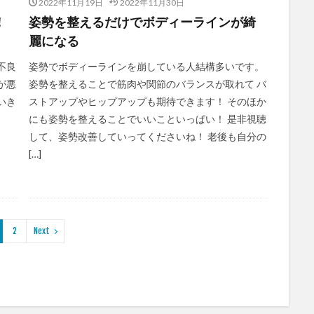
2022年11月19日
2022年11月30日
！
姿勢を整えるだけでボディーラインが綺
麗になる
不良
姿勢でボディーラインを崩している人結構多いです。
が悪
姿勢を整えることで筋肉や関節のバランスが取れて バ
いき
ストアップやヒップアップも期待できます！ そのほか
にも姿勢を整えることでいいこといっぱい！ 是非視聴
して、姿勢改善していってくださいね！ 老後も自分の
[…]
2
Next