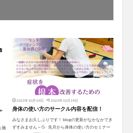
2023年10月19日
2023年10月19日
ん
身体の使い方のサークル内容を配信！
みなさまお久しぶりです！ blogの更新がなかなかでき
ずすみません～💦 先月から身体の使い方のセミナー
を施