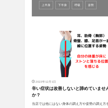
上半身
下半身
呼吸
姿勢
2023年12月1日
辛い症状は改善しないと諦めていませ
か？
当店では他にはない身体の調え方や姿勢の調え方