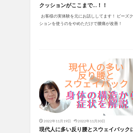
クッションがここまで…！！
お客様の実体験を元にお話ししてます！ ビーズ
ションを使うのをやめただけで腰痛が改善！
2022年11月19日
2022年11月30日
現代人に多い反り腰とスウェイバック