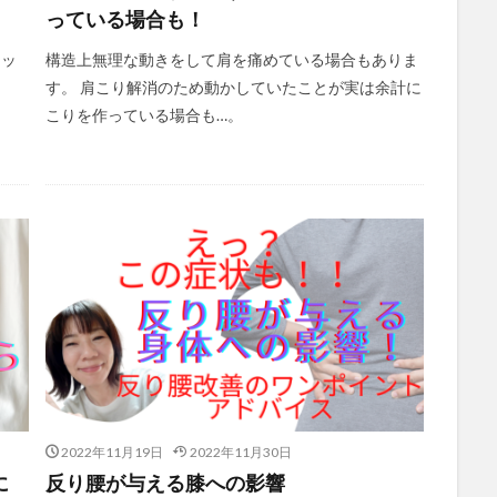
っている場合も！
クッ
構造上無理な動きをして肩を痛めている場合もありま
す。 肩こり解消のため動かしていたことが実は余計に
こりを作っている場合も…。
2022年11月19日
2022年11月30日
に
反り腰が与える膝への影響