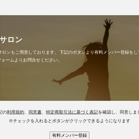
サロン
サロンもご用意しております。 下記のボタンより有料メンバー登録を
フォームよりお問合せください。
記の
利用規約
、
同意書
、
特定商取引法に基づく表記
を確認し、同意しま
※チェックを入れるとボタンがクリックできるようになります
有料メンバー登録