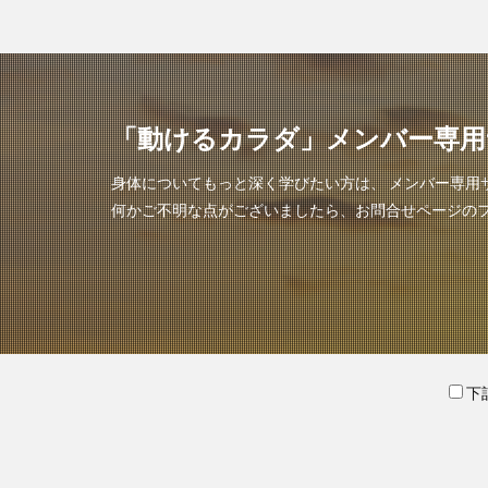
「動けるカラダ」メンバー専用
身体についてもっと深く学びたい方は、 メンバー専用
何かご不明な点がございましたら、お問合せページの
下