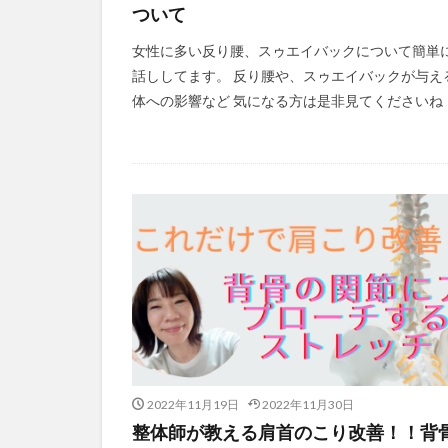
ついて
女性に多い反り腰、スゥエイバックについて簡単
話ししてます。 反り腰や、スゥエイバックが与え
体への影響など 気になる方は是非見てくださいね
2022年11月19日
2022年11月30日
整体師が教える肩首のこり改善！！背