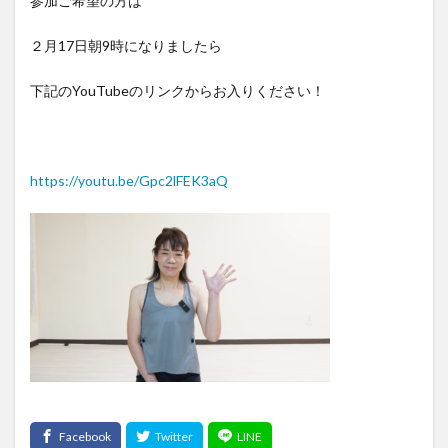
参加ご希望の方は
２月17日朝9時になりましたら
下記のYouTubeのリンクからお入りください！
https://youtu.be/Gpc2lFEK3aQ