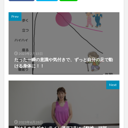
Prev
2023年2月15日
たった一瞬の意識や気付きで、ずっと自分の足で動
ける身体に！！
Next
2023年6月28日
動けるカラダオンライン講座7月は『頸椎、頭部』