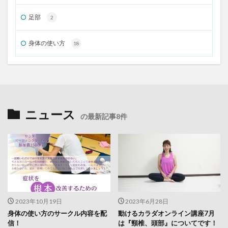
足部
2
身体の使い方
18
ニュース
の最新記事8件
2023年10月19日
2023年6月28日
身体の使い方のサークル内容を配
動けるカラダオンライン講座7月
信！
は『頸椎、頭部』についてです！