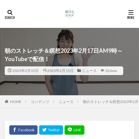
朝のストレッチ＆瞑想2023年2月17日AM9時～
YouTubeで配信！
2023年2月15日
2023年2月15日
ニュース
12view
HOME
コンテンツ
ニュース
朝のストレッチ＆瞑想2023年2月1