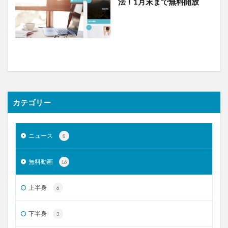
法！1月末まで無料開放
カテゴリー
ニュース
8
無料動画
16
上半身
6
下半身
3