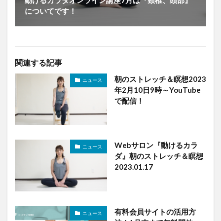
についてです！
関連する記事
朝のストレッチ＆瞑想2023
ニュース
年2月10日9時～YouTube
で配信！
Webサロン『動けるカラ
ニュース
ダ』朝のストレッチ＆瞑想
2023.01.17
有料会員サイトの活用方
ニュース