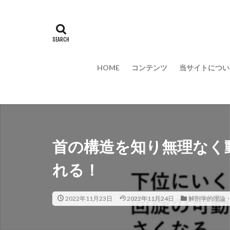
HOME
コンテンツ
当サイトについ
首の構造を知り無理なく
れる！
2022年11月23日
2022年11月24日
解剖学的理論