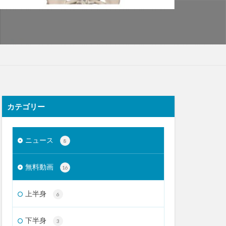
カテゴリー
ニュース
8
無料動画
16
上半身
6
下半身
3