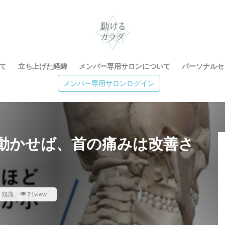
て
立ち上げた経緯
メンバー専用サロンについて
パーソナルセ
メンバー専用サロンログイン
動かせば、首の痛みは改善さ
・知識
71view