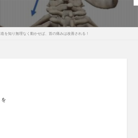
構造を知り無理なく動かせば、首の痛みは改善される！
）を