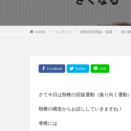
HOME
コンテンツ
解剖学的理論・知識
首の
さて今日は頸椎の回旋運動（振り向く運動
頸椎の構造からお話ししていきますね！
脊椎には