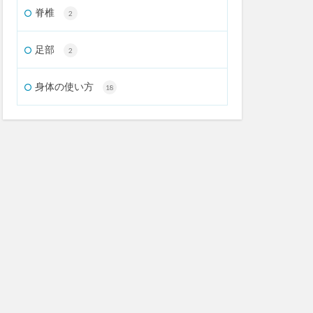
脊椎
2
足部
2
身体の使い方
18