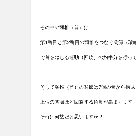
その中の頸椎（首）は
第1番目と第2番目の頸椎をつなぐ関節（環
で首をねじる運動（回旋）の約半分を行っ
そして頸椎（首）の関節は7個の骨から構成
上位の関節ほど回旋する角度が高まります
それは何故だと思いますか？